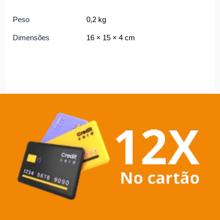
Peso
0,2 kg
Dimensões
16 × 15 × 4 cm