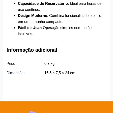
Capacidade do Reservatório
: Ideal para horas de
uso contínuo.
Design Moderno
: Combina funcionalidade e estilo
em um tamanho compacto.
Fácil de Usar
: Operação simples com botões
intuitivos.
Informação adicional
Peso
0,3 kg
Dimensões
16,5 × 7,5 × 24 cm