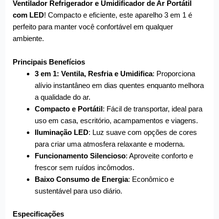
Ventilador Refrigerador e Umidificador de Ar Portátil
com LED
! Compacto e eficiente, este aparelho 3 em 1 é
perfeito para manter você confortável em qualquer
ambiente.
Principais Benefícios
3 em 1: Ventila, Resfria e Umidifica
: Proporciona
alívio instantâneo em dias quentes enquanto melhora
a qualidade do ar.
Compacto e Portátil
: Fácil de transportar, ideal para
uso em casa, escritório, acampamentos e viagens.
Iluminação LED
: Luz suave com opções de cores
para criar uma atmosfera relaxante e moderna.
Funcionamento Silencioso
: Aproveite conforto e
frescor sem ruídos incômodos.
Baixo Consumo de Energia
: Econômico e
sustentável para uso diário.
Especificações