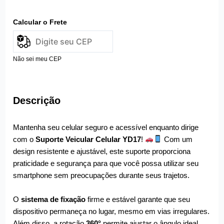
Calcular o Frete
Não sei meu CEP
Descrição
Mantenha seu celular seguro e acessível enquanto dirige
com o
Suporte Veicular Celular YD17
!
Com um
design resistente e ajustável, este suporte proporciona
praticidade e segurança para que você possa utilizar seu
smartphone sem preocupações durante seus trajetos.
O
sistema de fixação
firme e estável garante que seu
dispositivo permaneça no lugar, mesmo em vias irregulares.
Além disso, a rotação
360°
permite ajustar o ângulo ideal