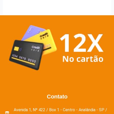
Contato
Avenida 1, Nº 422 / Box 1 - Centro - Analândia - SP /