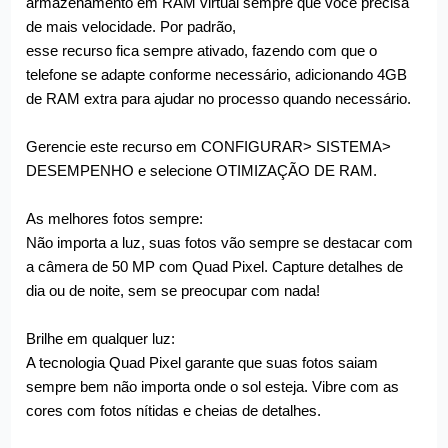
armazenamento em RAM virtual sempre que você precisa
de mais velocidade. Por padrão,
esse recurso fica sempre ativado, fazendo com que o
telefone se adapte conforme necessário, adicionando 4GB
de RAM extra para ajudar no processo quando necessário.
Gerencie este recurso em CONFIGURAR> SISTEMA>
DESEMPENHO e selecione OTIMIZAÇÃO DE RAM.
As melhores fotos sempre:
Não importa a luz, suas fotos vão sempre se destacar com
a câmera de 50 MP com Quad Pixel. Capture detalhes de
dia ou de noite, sem se preocupar com nada!
Brilhe em qualquer luz:
A tecnologia Quad Pixel garante que suas fotos saiam
sempre bem não importa onde o sol esteja. Vibre com as
cores com fotos nítidas e cheias de detalhes.