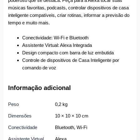
poderoso que se destaca. Peça para a Alexa tocar suas
músicas favoritas, podcasts, controlar dispositivos de casa
inteligente compatíveis, criar rotinas, informar a previsão do
tempo e muito mais.
Conectividade: Wi-Fi e Bluetooth
Assistente Virtual: Alexa Integrada
Design compacto com barra de luz embutida
Controle de dispositivos de Casa Inteligente por
comando de voz
Informação adicional
Peso
0,2 kg
Dimensões
10 × 10 × 10 cm
Conectividade
Bluetooth, Wi-Fi
Assistente Virtual
Alexa