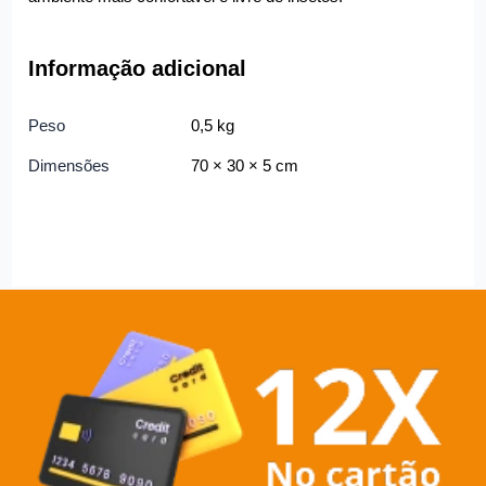
Informação adicional
Peso
0,5 kg
Dimensões
70 × 30 × 5 cm