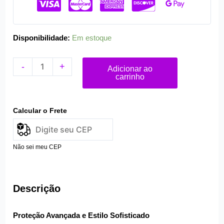
quantidade
Disponibilidade:
Em estoque
-
+
Adicionar ao
carrinho
Calcular o Frete
Não sei meu CEP
Descrição
Proteção Avançada e Estilo Sofisticado