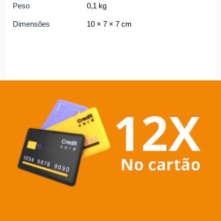
Peso
0,1 kg
Dimensões
10 × 7 × 7 cm