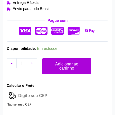
Entrega Rápida
Recarregável
Envio para todo Brasil
quantidade
Pague com
Disponibilidade:
Em estoque
-
+
Adicionar ao
carrinho
Calcular o Frete
Não sei meu CEP