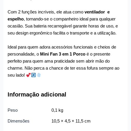
Com 2 funções incríveis, ele atua como
ventilador e
espelho
, tornando-se o companheiro ideal para qualquer
ocasião. Sua bateria recarregável garante horas de uso, e
seu design ergonômico facilita o transporte e a utilização.
Ideal para quem adora acessórios funcionais e cheios de
personalidade, o
Mini Fan 3 em 1 Porco
é o presente
perfeito para quem ama praticidade sem abrir mão do
charme. Não perca a chance de ter essa fofura sempre ao
seu lado!
Informação adicional
Peso
0,1 kg
Dimensões
10,5 × 4,5 × 11,5 cm