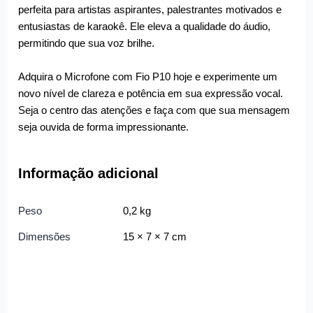
perfeita para artistas aspirantes, palestrantes motivados e
entusiastas de karaokê. Ele eleva a qualidade do áudio,
permitindo que sua voz brilhe.
Adquira o Microfone com Fio P10 hoje e experimente um
novo nível de clareza e potência em sua expressão vocal.
Seja o centro das atenções e faça com que sua mensagem
seja ouvida de forma impressionante.
Informação adicional
Peso
0,2 kg
Dimensões
15 × 7 × 7 cm