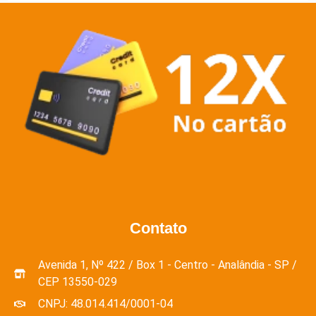
Contato
Avenida 1, Nº 422 / Box 1 - Centro - Analândia - SP /
CEP 13550-029
CNPJ: 48.014.414/0001-04