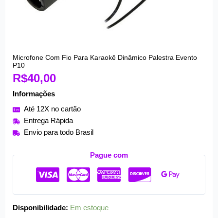
Microfone Com Fio Para Karaokê Dinâmico Palestra Evento
Microfone
P10
Com
R$
40,00
Fio
Informações
Para
Karaokê
Até 12X no cartão
Dinâmico
Entrega Rápida
Palestra
Envio para todo Brasil
Evento
P10
Pague com
quantidade
Disponibilidade:
Em estoque