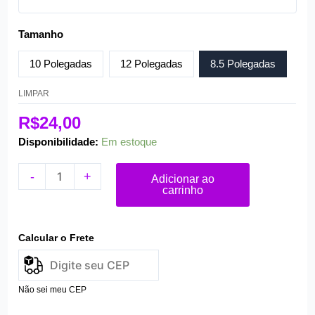
Tamanho
10 Polegadas
12 Polegadas
8.5 Polegadas
LIMPAR
R$
24,00
Disponibilidade:
Em estoque
-
+
Adicionar ao
carrinho
Calcular o Frete
Não sei meu CEP