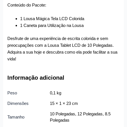
Conteúdo do Pacote:
1 Lousa Mágica Tela LCD Colorida
1 Caneta para Utilização na Lousa
Desfrute de uma experiência de escrita colorida e sem
preocupações com a Lousa Tablet LCD de 10 Polegadas.
Adquira a sua hoje e descubra como ela pode facilitar a sua
vida!
Informação adicional
Peso
0,1 kg
Dimensões
15 × 1 × 23 cm
10 Polegadas, 12 Polegadas, 8.5
Tamanho
Polegadas