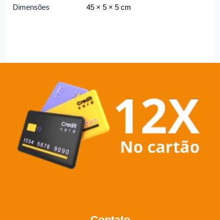
Dimensões
45 × 5 × 5 cm
Contato