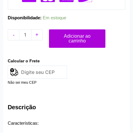
Disponibilidade:
Em estoque
-
+
Adicionar ao
carrinho
Calcular o Frete
Não sei meu CEP
Descrição
Características: