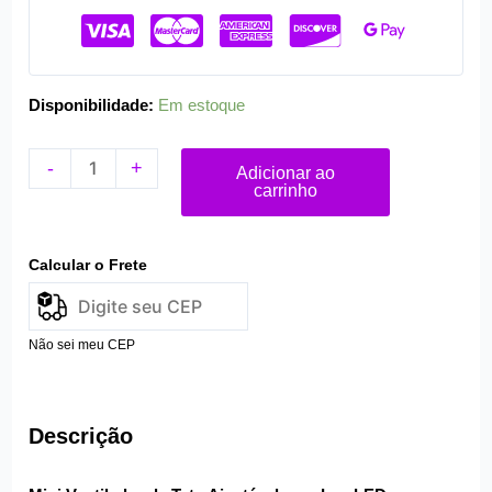
quantidade
Disponibilidade:
Em estoque
-
+
Adicionar ao
carrinho
Calcular o Frete
Não sei meu CEP
Descrição