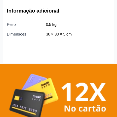
Informação adicional
Peso
0,5 kg
Dimensões
30 × 30 × 5 cm