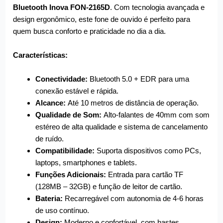
Bluetooth Inova FON-2165D
. Com tecnologia avançada e
design ergonômico, este fone de ouvido é perfeito para
quem busca conforto e praticidade no dia a dia.
Características:
Conectividade:
Bluetooth 5.0 + EDR para uma
conexão estável e rápida.
Alcance:
Até 10 metros de distância de operação.
Qualidade de Som:
Alto-falantes de 40mm com som
estéreo de alta qualidade e sistema de cancelamento
de ruído.
Compatibilidade:
Suporta dispositivos como PCs,
laptops, smartphones e tablets.
Funções Adicionais:
Entrada para cartão TF
(128MB – 32GB) e função de leitor de cartão.
Bateria:
Recarregável com autonomia de 4-6 horas
de uso contínuo.
Design:
Moderno e confortável, com hastes