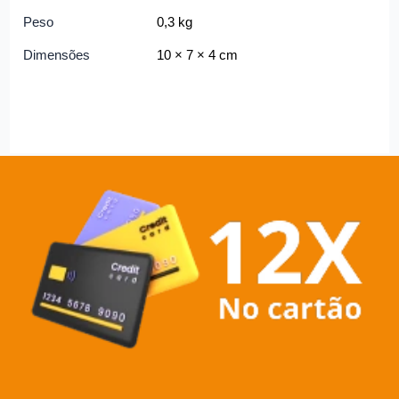
Peso
0,3 kg
Dimensões
10 × 7 × 4 cm