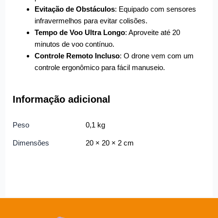
Evitação de Obstáculos
: Equipado com sensores
infravermelhos para evitar colisões.
Tempo de Voo Ultra Longo
: Aproveite até 20
minutos de voo contínuo.
Controle Remoto Incluso
: O drone vem com um
controle ergonômico para fácil manuseio.
Informação adicional
Peso
0,1 kg
Dimensões
20 × 20 × 2 cm