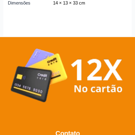
Dimensões
14 × 13 × 33 cm
Contato