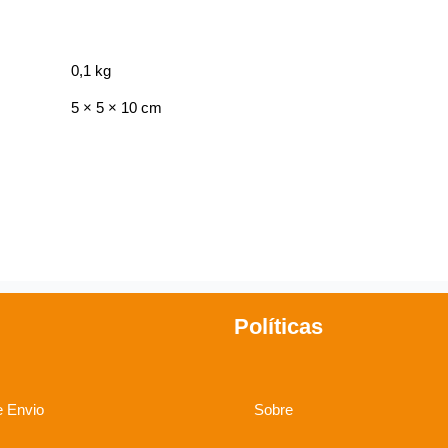
0,1 kg
5 × 5 × 10 cm
Políticas
e Envio
Sobre