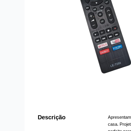
Descrição
Apresentamo
casa. Proje