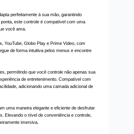
apta perfeitamente à sua mão, garantindo
 ponta, este controle é compatível com uma
que você ama.
flix, YouTube, Globo Play e Prime Video, com
gue de forma intuitiva pelos menus e encontre
tes, permitindo que você controle não apenas sua
experiência de entretenimento. Compatível com
acilidade, adicionando uma camada adicional de
m uma maneira elegante e eficiente de desfrutar
s. Elevando o nível de conveniência e controle,
deiramente imersiva.