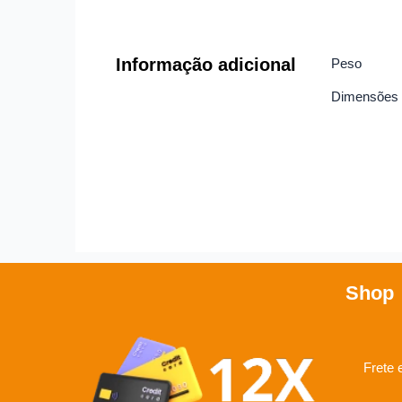
Informação adicional
Peso
Dimensões
Shop
Frete 