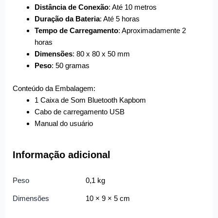
Distância de Conexão
: Até 10 metros
Duração da Bateria
: Até 5 horas
Tempo de Carregamento
: Aproximadamente 2
horas
Dimensões
: 80 x 80 x 50 mm
Peso
: 50 gramas
Conteúdo da Embalagem:
1 Caixa de Som Bluetooth Kapbom
Cabo de carregamento USB
Manual do usuário
Informação adicional
Peso
0,1 kg
Dimensões
10 × 9 × 5 cm