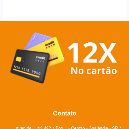
Contato
Avenida 1, Nº 422 / Box 1 - Centro - Analândia - SP /