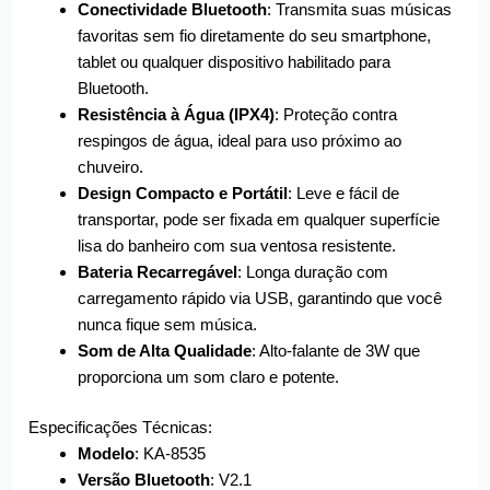
Conectividade Bluetooth
: Transmita suas músicas
favoritas sem fio diretamente do seu smartphone,
tablet ou qualquer dispositivo habilitado para
Bluetooth.
Resistência à Água (IPX4)
: Proteção contra
respingos de água, ideal para uso próximo ao
chuveiro.
Design Compacto e Portátil
: Leve e fácil de
transportar, pode ser fixada em qualquer superfície
lisa do banheiro com sua ventosa resistente.
Bateria Recarregável
: Longa duração com
carregamento rápido via USB, garantindo que você
nunca fique sem música.
Som de Alta Qualidade
: Alto-falante de 3W que
proporciona um som claro e potente.
Especificações Técnicas:
Modelo
: KA-8535
Versão Bluetooth
: V2.1