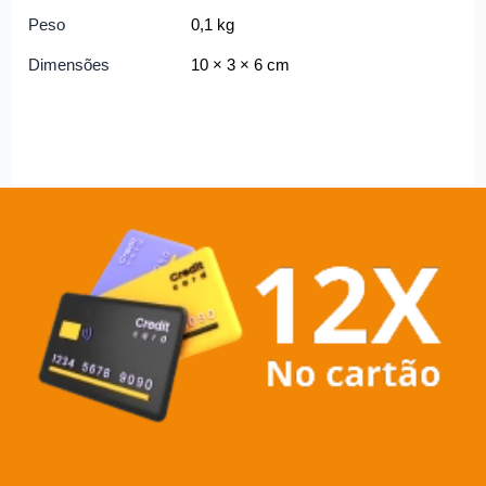
Peso
0,1 kg
Dimensões
10 × 3 × 6 cm