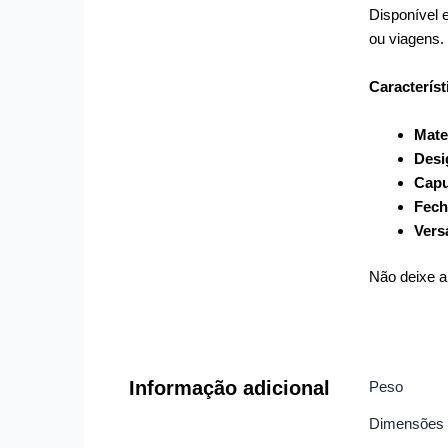
Disponível 
ou viagens.
Característ
Mate
Desig
Capu
Fech
Versá
Não deixe a
Informação adicional
Peso
Dimensões