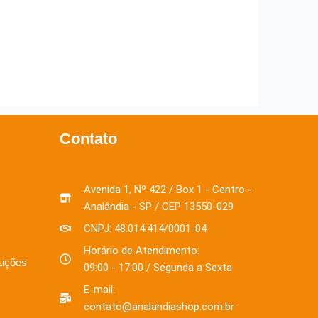
Contato
Avenida 1, Nº 422 / Box 1 - Centro -
Analândia - SP / CEP 13550-029
CNPJ: 48.014.414/0001-04
Horário de Atendimento:
luções
09:00 - 17:00 / Segunda a Sexta
E-mail:
contato@analandiashop.com.br