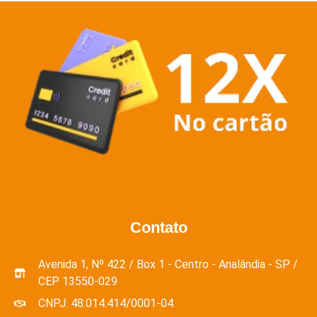
Contato
Avenida 1, Nº 422 / Box 1 - Centro - Analândia - SP /
CEP 13550-029
CNPJ: 48.014.414/0001-04