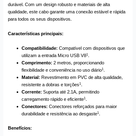
durável. Com um design robusto e materiais de alta
qualidade, este cabo garante uma conexão estável e rápida
para todos os seus dispositivos.
Características principais:
Compatibilidade:
Compatível com dispositivos que
1
utilizam a entrada Micro USB V8
.
Comprimento:
2 metros, proporcionando
1
flexibilidade e conveniência no uso diário
.
Material:
Revestimento em PVC de alta qualidade,
1
resistente a dobras e torções
.
Corrente:
Suporta até 2.1A, permitindo
1
carregamento rápido e eficiente
.
Conectores:
Conectores reforçados para maior
1
durabilidade e resistência ao desgaste
.
Benefícios: