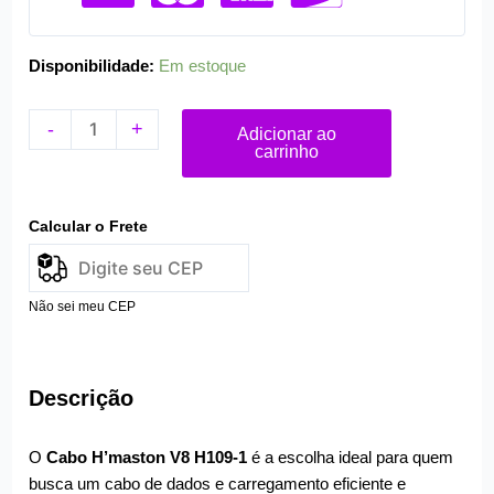
Disponibilidade:
Em estoque
-
+
Adicionar ao
carrinho
Calcular o Frete
Não sei meu CEP
Descrição
O
Cabo H’maston V8 H109-1
é a escolha ideal para quem
busca um cabo de dados e carregamento eficiente e