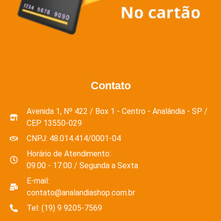
Contato
Avenida 1, Nº 422 / Box 1 - Centro - Analândia - SP /
CEP 13550-029
CNPJ: 48.014.414/0001-04
Horário de Atendimento:
09:00 - 17:00 / Segunda a Sexta
E-mail:
contato@analandiashop.com.br
Tel: (19) 9 9205-7569