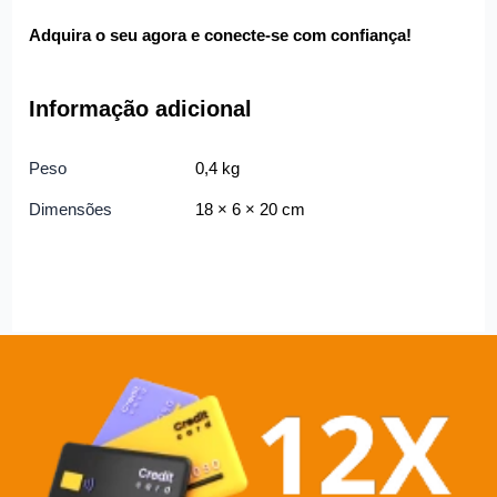
Adquira o seu agora e conecte-se com confiança!
Informação adicional
Peso
0,4 kg
Dimensões
18 × 6 × 20 cm