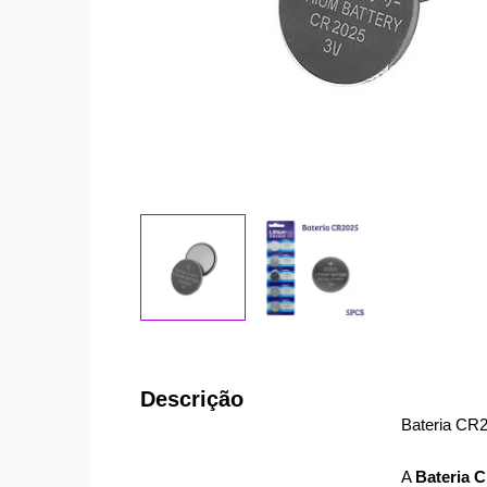
Descrição
Bateria CR2
A
Bateria 