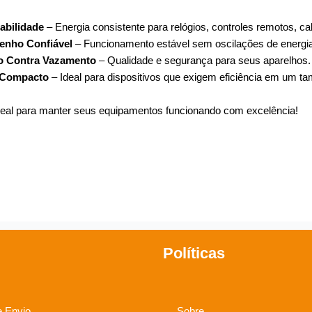
abilidade
– Energia consistente para relógios, controles remotos, ca
nho Confiável
– Funcionamento estável sem oscilações de energi
o Contra Vazamento
– Qualidade e segurança para seus aparelhos.
 Compacto
– Ideal para dispositivos que exigem eficiência em um t
deal para manter seus equipamentos funcionando com excelência!
Políticas
e Envio
Sobre