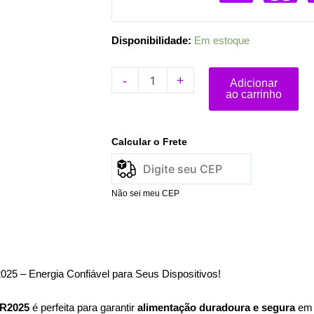
Disponibilidade:
Em estoque
-
+
Adicionar
ao carrinho
Calcular o Frete
Não sei meu CEP
025 – Energia Confiável para Seus Dispositivos!
CR2025
é perfeita para garantir
alimentação duradoura e segura
em d