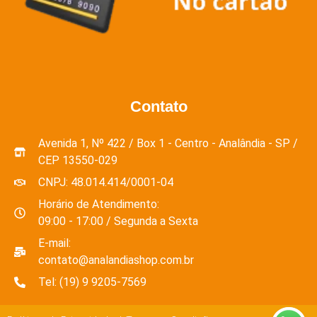
Contato
Avenida 1, Nº 422 / Box 1 - Centro - Analândia - SP /
CEP 13550-029
CNPJ: 48.014.414/0001-04
Horário de Atendimento:
09:00 - 17:00 / Segunda a Sexta
E-mail:
contato@analandiashop.com.br
Tel: (19) 9 9205-7569