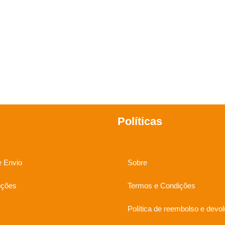
Políticas
e Envio
Sobre
ções
Termos e Condições
Política de reembolso e devo