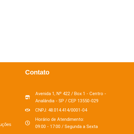
Contato
Avenida 1, Nº 422 / Box 1 - Centro -
Analândia - SP / CEP 13550-029
CNPJ: 48.014.414/0001-04
Horário de Atendimento:
luções
09:00 - 17:00 / Segunda a Sexta