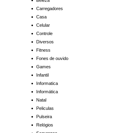
Beleza
Carregadores
Casa
Celular
Controle
Diversos
Fitness
Fones de ouvido
Games
Infantil
Informatica
Informática
Natal
Peliculas
Pulseira
Relógios