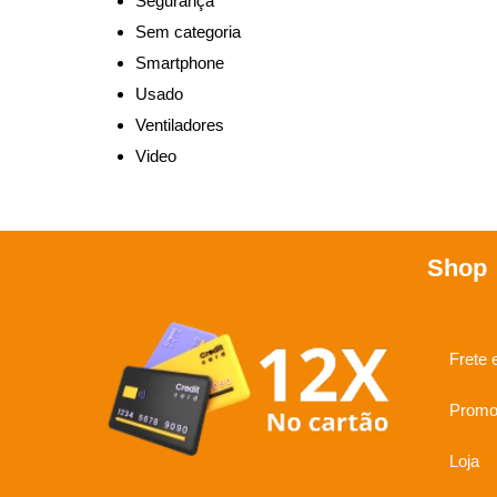
Segurança
Sem categoria
Smartphone
Usado
Ventiladores
Video
Shop
Frete 
Promo
Loja